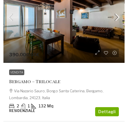
390.000,00€
VENDITA
Bergamo – Trilocale
Via Nazario Sauro, Borgo Santa Caterina, Bergamo,
Lombardia, 24123, Italia
2
1
132
Mq
RESIDENZIALE
Dettagli