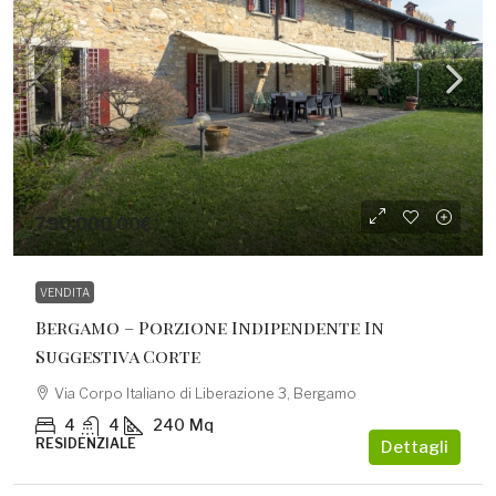
790.000,00€
VENDITA
Bergamo – Porzione Indipendente In
Suggestiva Corte
Via Corpo Italiano di Liberazione 3, Bergamo
4
4
240
Mq
RESIDENZIALE
Dettagli