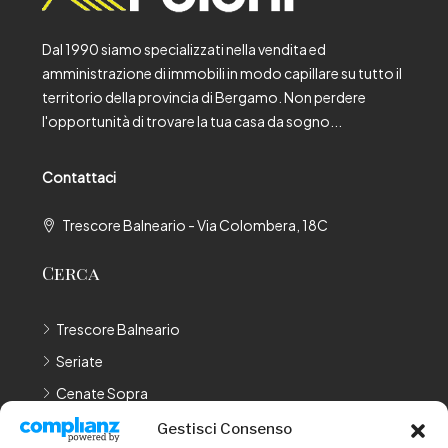
Dal 1990 siamo specializzati nella vendita ed
amministrazione di immobili in modo capillare su tutto il
territorio della provincia di Bergamo. Non perdere
l'opportunità di trovare la tua casa da sogno...
Contattaci
Trescore Balneario - Via Colombera, 18C
Cerca
Trescore Balneario
Seriate
Cenate Sopra
Cenate Sotto
Gestisci Consenso