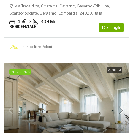
Via Trefaldina, Costa del Gavarno, Gavarno-Tribulina,
Scanzorosciate, Bergamo, Lombardia, 24020, Italia
4
3
309
Mq
RESIDENZIALE
Dettagli
Immobiliare Poloni
VENDITA
IN EVIDENZA