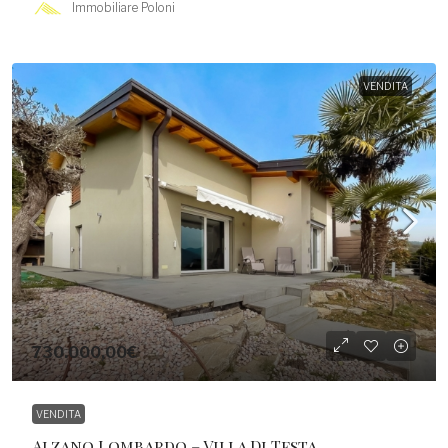
Immobiliare Poloni
VENDITA
730.000,00€
VENDITA
Alzano Lombardo – Villa Di Testa