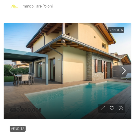
Immobiliare Poloni
VENDITA
680.000,00€
VENDITA