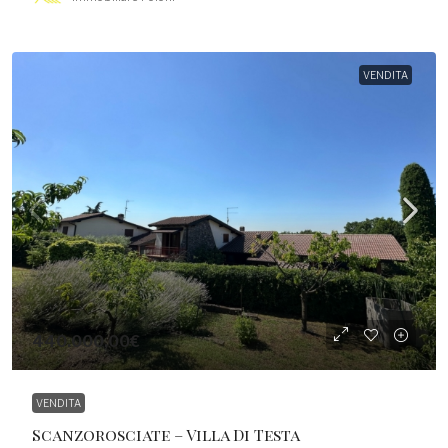
VENDITA
440.000,00€
VENDITA
Scanzorosciate – Villa Di Testa