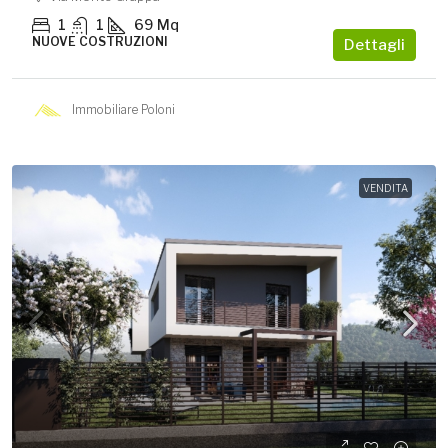
1
1
69
Mq
NUOVE COSTRUZIONI
Dettagli
Immobiliare Poloni
VENDITA