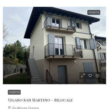
VENDITA
139.000,00€
VENDITA
Vigano San Martino – Bilocale
Via Monte Grappa