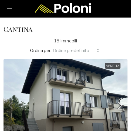
Cantina
15 Immobili
Ordina per:
Ordine predefinito
VENDITA