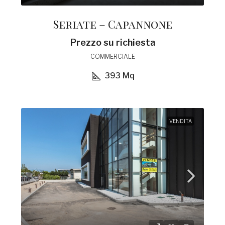
Seriate – Capannone
Prezzo su richiesta
COMMERCIALE
393
Mq
VENDITA