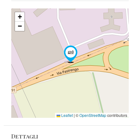
+
−
Leaflet
|
©
OpenStreetMap
contributors
Dettagli