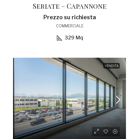
Seriate – Capannone
Prezzo su richiesta
COMMERCIALE
329
Mq
VENDITA