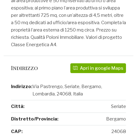
all’area produttive e 50 mq riservati ad uffici o area
espositiva; al primo piano l’area produttiva si sviluppa
per altrettanti 725 mq, con un’altezza di 4,5 metri, oltre
a 50 mq dedicati ad ufficio/area espositiva. Completa la
proprietà l’area esterna di 1250 mq circa. Prezzo su
richiesta. Qualità Poloni Immobiliare. Valori di progetto
Classe Energetica A4.
Indirizzo
Apri in google Maps
Indirizzo:
Via Pastrengo, Seriate, Bergamo,
Lombardia, 24068, Italia
Città:
Seriate
Distretto/Provincia:
Bergamo
CAP:
24068