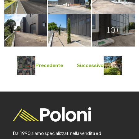
10+
Precedente
Successivo
Dal 1990 siamo specializzati nella vendita ed