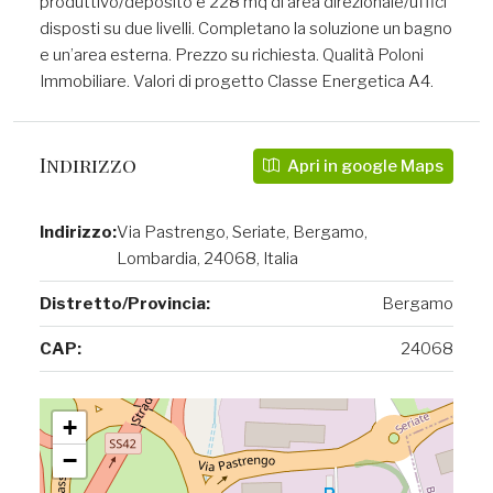
produttivo/deposito e 228 mq di area direzionale/uffici
disposti su due livelli. Completano la soluzione un bagno
e un’area esterna. Prezzo su richiesta. Qualità Poloni
Immobiliare. Valori di progetto Classe Energetica A4.
Indirizzo
Apri in google Maps
Indirizzo:
Via Pastrengo, Seriate, Bergamo,
Lombardia, 24068, Italia
Distretto/Provincia:
Bergamo
CAP:
24068
+
−