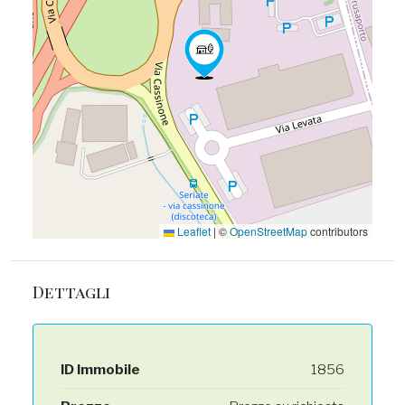
Leaflet
|
©
OpenStreetMap
contributors
Dettagli
ID Immobile
1856