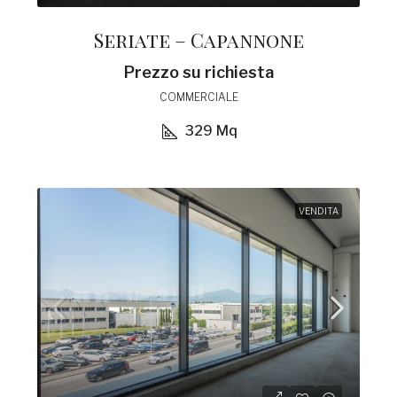
Seriate – Capannone
Prezzo su richiesta
COMMERCIALE
329
Mq
VENDITA