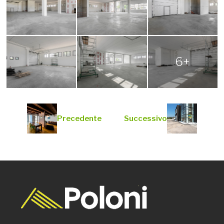
6+
Precedente
Successivo