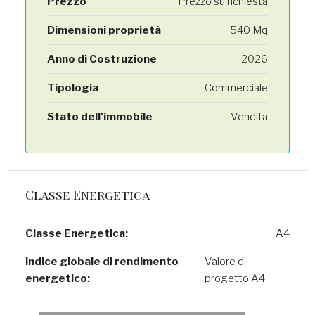
Prezzo
Prezzo su richiesta
Dimensioni proprietà
540 Mq
Anno di Costruzione
2026
Tipologia
Commerciale
Stato dell'immobile
Vendita
Classe Energetica
Classe Energetica:
A4
Indice globale di rendimento
Valore di
energetico:
progetto A4