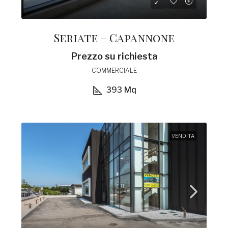
Seriate – Capannone
Prezzo su richiesta
COMMERCIALE
393
Mq
VENDITA