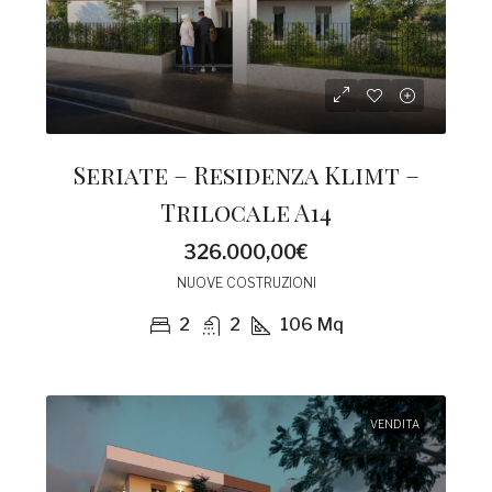
Seriate – Residenza Klimt –
Trilocale A14
326.000,00€
NUOVE COSTRUZIONI
2
2
106
Mq
VENDITA