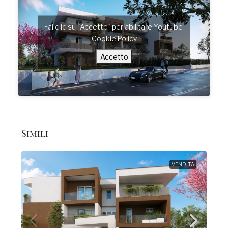
Fai clic su "Accetto" per abilitare Youtube
Cookie Policy
Accetto
Simili
VENDITA