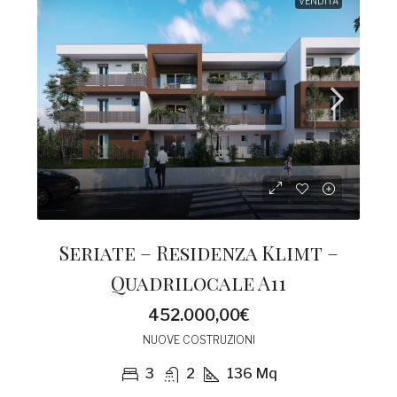
VENDITA
Seriate – Residenza Klimt –
Quadrilocale A11
452.000,00€
NUOVE COSTRUZIONI
3
2
136
Mq