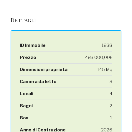
Dettagli
ID Immobile
1838
Prezzo
483.000,00€
Dimensioni proprietà
145 Mq
Camera da letto
3
Locali
4
Bagni
2
Box
1
Anno di Costruzione
2026