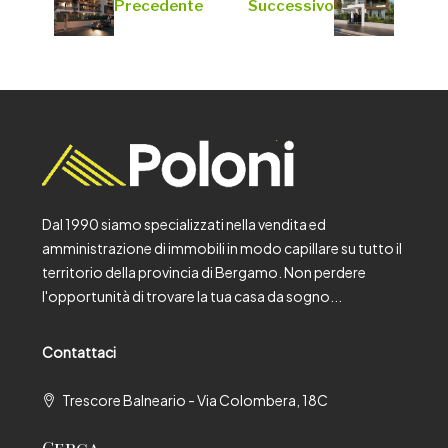
Precedente
Successivo
Dal 1990 siamo specializzati nella vendita ed
amministrazione di immobili in modo capillare su tutto il
territorio della provincia di Bergamo. Non perdere
l'opportunità di trovare la tua casa da sogno...
Contattaci
Trescore Balneario - Via Colombera, 18C
Cerca