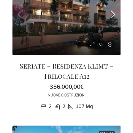
Seriate – Residenza Klimt –
Trilocale A12
356.000,00€
NUOVE COSTRUZIONI
2
2
107
Mq