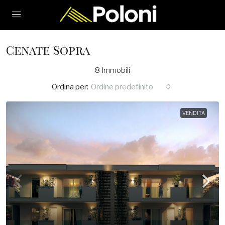
Cenate Sopra
8 Immobili
Ordina per:
Ordine predefinito
VENDITA