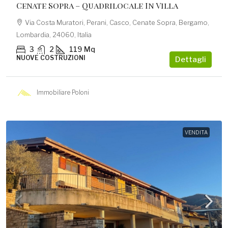
Cenate Sopra – Quadrilocale In Villa
Via Costa Muratori, Perani, Casco, Cenate Sopra, Bergamo,
Lombardia, 24060, Italia
3
2
119
Mq
NUOVE COSTRUZIONI
Dettagli
Immobiliare Poloni
VENDITA