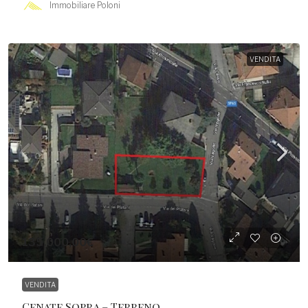
Immobiliare Poloni
VENDITA
135.000,00€
VENDITA
Cenate Sopra – Terreno