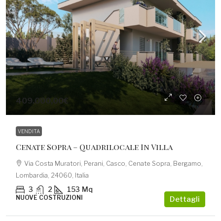
409.000,00€
VENDITA
Cenate Sopra – Quadrilocale In Villa
Via Costa Muratori, Perani, Casco, Cenate Sopra, Bergamo,
Lombardia, 24060, Italia
3
2
153
Mq
NUOVE COSTRUZIONI
Dettagli