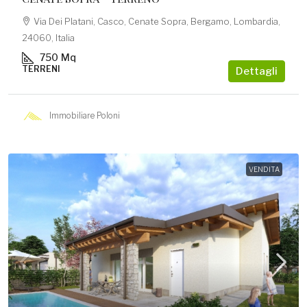
Via Dei Platani, Casco, Cenate Sopra, Bergamo, Lombardia,
24060, Italia
750
Mq
TERRENI
Dettagli
Immobiliare Poloni
VENDITA