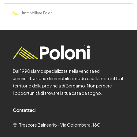
Immobiliare Poloni
Dal 1990 siamo specializzati nella vendita ed
amministrazione di immobili in modo capillare su tutto il
territorio della provincia di Bergamo. Non perdere
l'opportunità di trovare la tua casa da sogno...
Contattaci
Trescore Balneario - Via Colombera, 18C