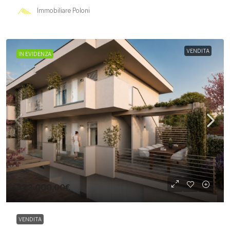
Immobiliare Poloni
VENDITA
IN EVIDENZA
372.000,00€
VENDITA